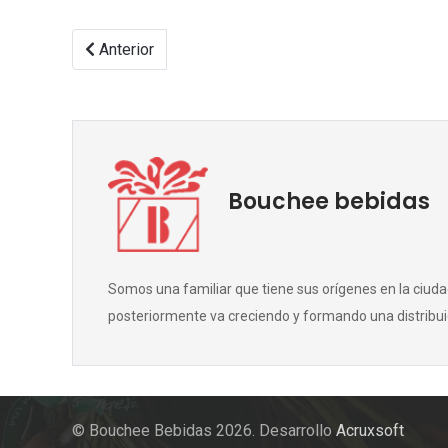
Anterior
Bouchee bebidas
Somos una familiar que tiene sus orígenes en la ciuda
posteriormente va creciendo y formando una distribui
© Bouchee Bebidas 2026. Desarrollo
Acruxsoft