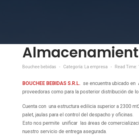
Almacenamient
Bouchee bebidas
Categoría:
La empresa
Read Time: 
BOUCHEE BEBIDAS S.R.L.
se encuentra ubicado en A
proveedoras como para la posterior distribución de l
Cuenta con una estructura edilicia superior a 2300 
palet, jaulas para el control del despacho y oficinas.
Esto nos permite unificar las áreas de comercializac
nuestro servicio de entrega asegurada.