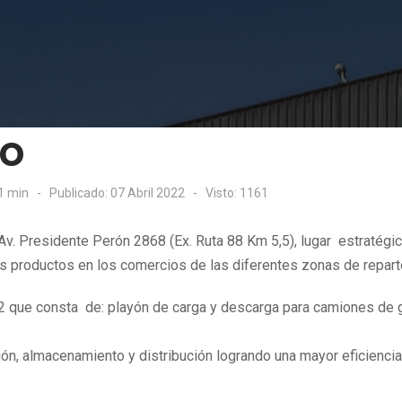
o
1 min
Publicado: 07 Abril 2022
Visto: 1161
v. Presidente Perón 2868 (Ex. Ruta 88 Km 5,5), lugar estratégic
os productos en los comercios de las diferentes zonas de repart
mt2 que consta de: playón de carga y descarga para camiones de
ión, almacenamiento y distribución logrando una mayor eficiencia